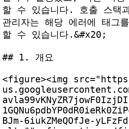
할 수 있습니다. 호출 스택과
관리자는 해당 에러에 태그를
할 수 있습니다.&#x20;

## 1. 개요

<figure><img src="https
us.googleusercontent.co
avla99vKNyZR7jowF0IzjDI
1GQNu6pdbYP0dR0ieRk0ZiP
BJm-6iukZMeQOfJe-yLFzFd