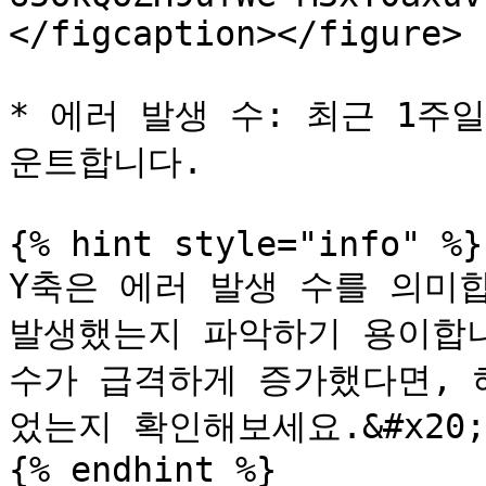
</figcaption></figure>

* 에러 발생 수: 최근 1주
운트합니다.

{% hint style="info" %}

Y축은 에러 발생 수를 의미
발생했는지 파악하기 용이합니
수가 급격하게 증가했다면, 
었는지 확인해보세요.&#x20;

{% endhint %}
