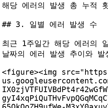
해당 에러의 발생 총 누적 횟
## 3. 일별 에러 발생 수

최근 1주일간 해당 에러의 일
날짜의 에러 발생 추이와 발생
<figure><img src="https
us.googleusercontent.co
IX0zjVTFUIVBdPt4r42wGfW
gyI4xqPiQuTHvFvpQGqMCqC
65OkQoZH9ufWe-M3xY0axuv