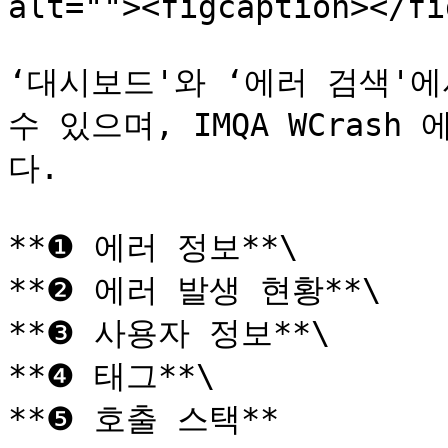
alt=""><figcaption></fi
‘대시보드'와 ‘에러 검색'에
수 있으며, IMQA WCras
다.

**❶ 에러 정보**\

**❷ 에러 발생 현황**\

**❸ 사용자 정보**\

**❹ 태그**\

**❺ 호출 스택**
