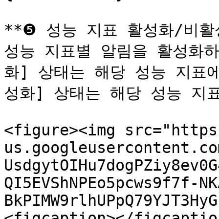
**❺ 성능 지표 활성화/비활성
성능 지표별 알림을 활성화하
화] 상태는 해당 성능 지표에
성화] 상태는 해당 성능 지표
<figure><img src="https
us.googleusercontent.co
UsdgytOIHu7dogPZiy8ev0G
QI5EVShNPEo5pcws9f7f-NK
BkPIMW9rlhUPpQ79YJT3HyG
<figcaption></figcaptio