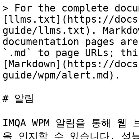
> For the complete docu
[llms.txt](https://docs
guide/llms.txt). Markdo
documentation pages are
`.md` to page URLs; thi
[Markdown](https://docs
guide/wpm/alert.md).

# 알림

IMQA WPM 알림을 통해 
을 인지할 수 있습니다. 성