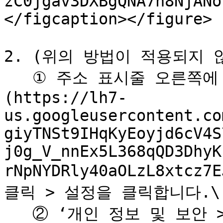
zC0jgav3DXBgQNA7h8NjANo
</figcaption></figure>

2. (위의 방법이 적용되지 않
   ① 주소 표시줄 오른쪽에 있는 \[더보기 ![]
(https://lh7-
us.googleusercontent.co
giyTNSt9IHqKyEoyjd6cV4S
j0g_V_nnEx5L368qQD3DhyK
rNpNYDRly40aOLzL8xtcz7
클릭 > 설정을 클릭합니다.\

   ② ‘개인 정보 및 보안 > 사이트 설정 > 알림’을 클릭하여 