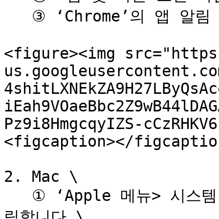
   ③ ‘Chrome’의 앱 알림 받기를 설정합니다.

<figure><img src="https
us.googleusercontent.co
4shitLXNEkZA9H27LByQsAc
iEah9VOaeBbc2Z9wB44lDAG
Pz9i8HmgcqyIZS-cCzRHKV6
<figcaption></figcaptio
2. Mac \

   ① ‘Apple 메뉴> 시스템 환경설정’ 팝업에서 ‘알림'을 클
릭합니다.\
