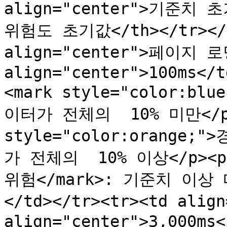
align="center">기준치 초기
위험도 초기값</th></tr></th
align="center">페이지 로
align="center">100ms</t
<mark style="color:b
이터가 전체의  10% 미만</p>
style="color:orange
가 전체의  10% 이상</p><p><
위험</mark>: 기준치 이상
</td></tr><tr><td alig
align="center">3,000ms<