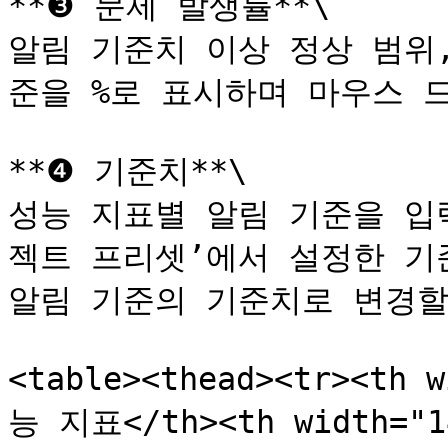
**❸ 문제 발생률**\

알림 기준치 이상 정상 범위
준을 %로 표시하며 마우스 드
**❹ 기준치**\

성능 지표별 알림 기준을 입
젝트 프리셋’에서 설정한 기
알림 기준의 기준치로 변경할 
<table><thead><tr><th 
능 지표</th><th width="14