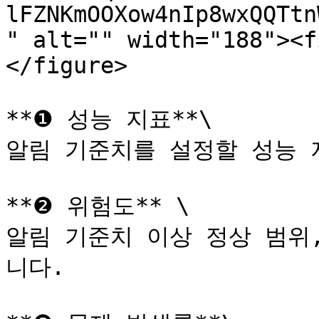
lFZNKmOOXow4nIp8wxQQTtn
" alt="" width="188"><f
</figure>

**❶ 성능 지표**\

알림 기준치를 설정할 성능 
**❷ 위험도** \

알림 기준치 이상 정상 범위
니다.
