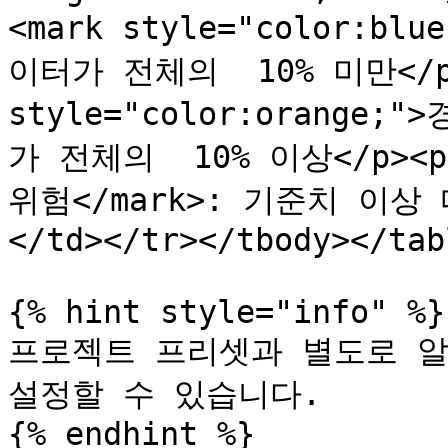
<mark style="color:b
이터가 전체의  10% 미만</p>
style="color:orange
가 전체의  10% 이상</p><p><
위험</mark>: 기준치 이상
</td></tr></tbody></tabl
{% hint style="info" %}

프로젝트 프리셋과 별도로 알
설정할 수 있습니다.

{% endhint %}
