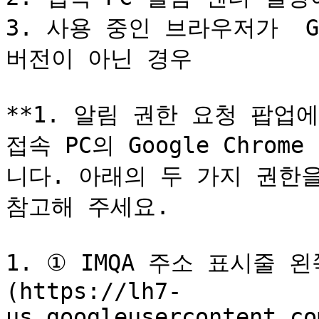
3. 사용 중인 브라우저가  Go
버전이 아닌 경우

**1. 알림 권한 요청 팝업에
접속 PC의 Google Chr
니다. 아래의 두 가지 권한을
참고해 주세요.

1. ① IMQA 주소 표시줄 왼
(https://lh7-
us.googleusercontent.co