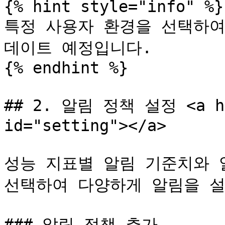
{% hint style="info" %}

특정 사용자 환경을 선택하여
데이트 예정입니다.

{% endhint %}

## 2. 알림 정책 설정 <a hre
id="setting"></a>

성능 지표별 알림 기준치와 
선택하여 다양하게 알림을 설정
### 알림 정책 추가
