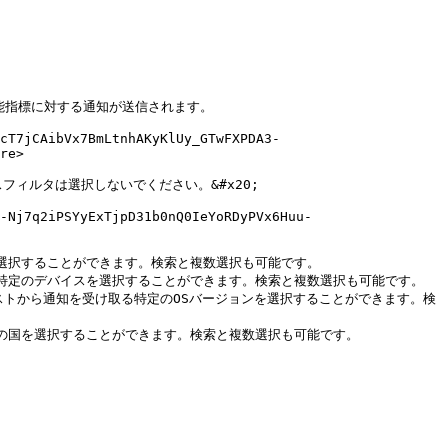
能指標に対する通知が送信されます。

cT7jCAibVx7BmLtnhAKyKlUy_GTwFXPDA3-
re>

ルタは選択しないでください。&#x20;

-Nj7q2iPSYyExTjpD31b0nQ0IeYoRDyPVx6Huu-
選択することができます。検索と複数選択も可能です。

特定のデバイスを選択することができます。検索と複数選択も可能です。

リストから通知を受け取る特定のOSバージョンを選択することができます。検
の国を選択することができます。検索と複数選択も可能です。
