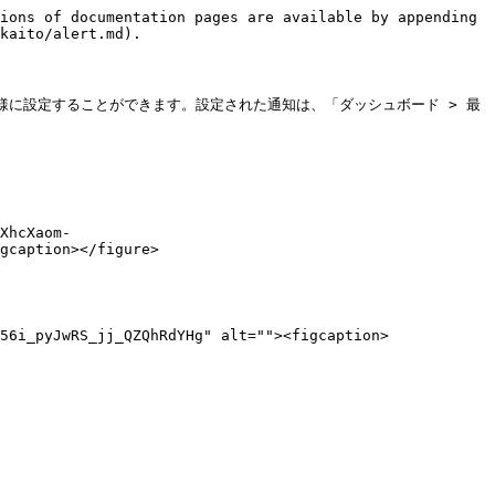
ions of documentation pages are available by appending 
kaito/alert.md).

様に設定することができます。設定された通知は、「ダッシュボード > 最
XhcXaom-
gcaption></figure>

56i_pyJwRS_jj_QZQhRdYHg" alt=""><figcaption>