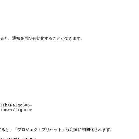
クすると、通知を再び有効化することができます。

3TbXPaIgcSV6-
ion></figure>

クすると、「プロジェクトプリセット」設定値に初期化されます。
