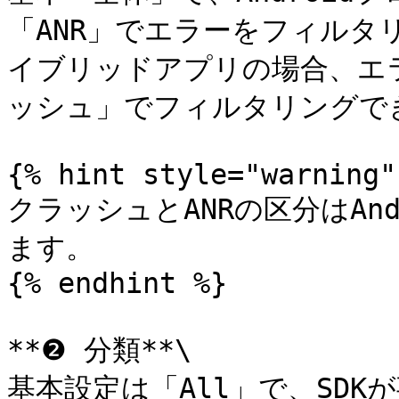
「ANR」でエラーをフィルタ
イブリッドアプリの場合、エラ
ッシュ」でフィルタリングでき
{% hint style="warning" 
クラッシュとANRの区分はAn
ます。

{% endhint %}

**❷ 分類**\

基本設定は「All」で、SD