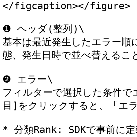
</figcaption></figure>

❶ ヘッダ(整列)\

基本は最近発生したエラー順
態、発生日時で並べ替えること
❷ エラー\

フィルターで選択した条件で
目]をクリックすると、「エラ
* 分類Rank: SDKで事