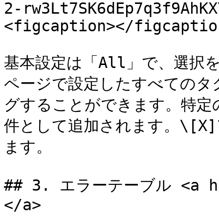
2-rw3Lt7SK6dEp7q3f9AhKX
<figcaption></figcaptio
基本設定は「All」で、選択
ページで設定したすべてのタ
グすることができます。特定
件として追加されます。\[X
ます。

## 3. エラーテーブル <a hre
</a>
