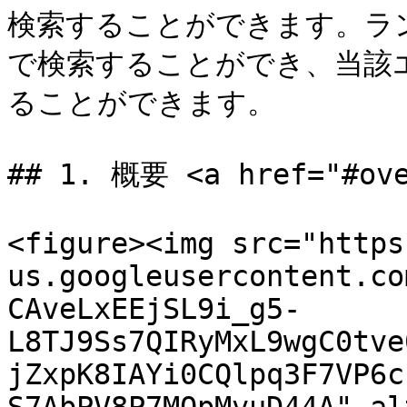
検索することができます。ラ
で検索することができ、当該
ることができます。

## 1. 概要 <a href="#ove
<figure><img src="https
us.googleusercontent.co
CAveLxEEjSL9i_g5-
L8TJ9Ss7QIRyMxL9wgC0tve
jZxpK8IAYi0CQlpq3F7VP6c