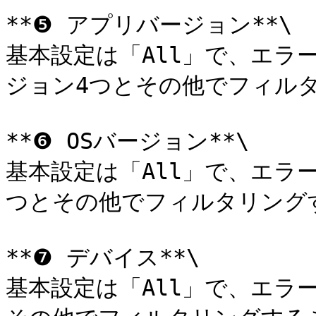
**❺ アプリバージョン**\

基本設定は「All」で、エラ
ジョン4つとその他でフィルタ
**❻ OSバージョン**\

基本設定は「All」で、エラ
つとその他でフィルタリング
**❼ デバイス**\

基本設定は「All」で、エラ