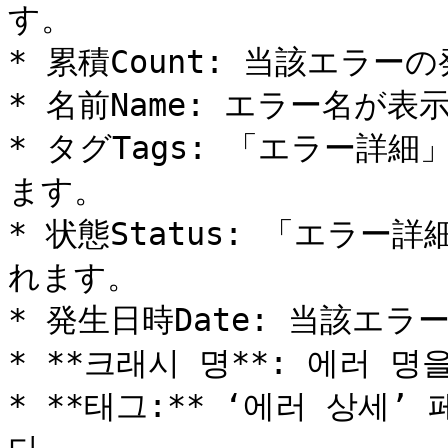
す。

* 累積Count: 当該エラ
* 名前Name: エラー名が表
* タグTags: 「エラー詳
ます。

* 状態Status: 「エラ
れます。

* 発生日時Date: 当該エ
* **크래시 명**: 에러 명
* **태그:** ‘에러 상세